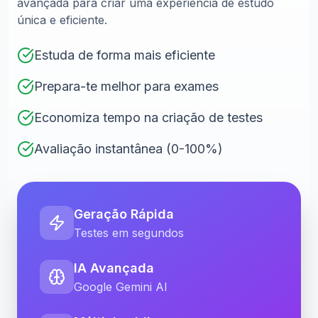
avançada para criar uma experiência de estudo
única e eficiente.
Estuda de forma mais eficiente
Prepara-te melhor para exames
Economiza tempo na criação de testes
Avaliação instantânea (0-100%)
Geração Rápida
Testes em segundos
IA Avançada
Google Gemini AI