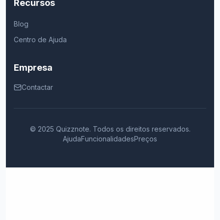
Recursos
Blog
Centro de Ajuda
Empresa
Contactar
© 2025 Quizznote. Todos os direitos reservados.
Ajuda
Funcionalidades
Preços